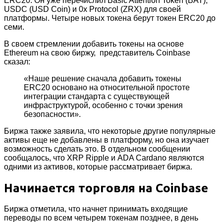
ERC20. Он уже перечислил Basic Attention Token (BAT),
USDC (USD Coin) и 0x Protocol (ZRX) для своей
платформы. Четыре новых токена берут токен ERC20 до
семи.
В своем стремлении добавить токены на основе
Ethereum на свою биржу, представитель Coinbase
сказал:
«Наше решение сначала добавить токены
ERC20 основано на относительной простоте
интеграции стандарта с существующей
инфраструктурой, особенно с точки зрения
безопасности».
Биржа также заявила, что некоторые другие популярные
активы еще не добавлены в платформу, но она изучает
возможность сделать это. В отдельном сообщении
сообщалось, что XRP Ripple и ADA Cardano являются
одними из активов, которые рассматривает биржа.
Начинается торговля на Coinbase
Биржа отметила, что начнет принимать входящие
переводы по всем четырем токенам позднее, в день