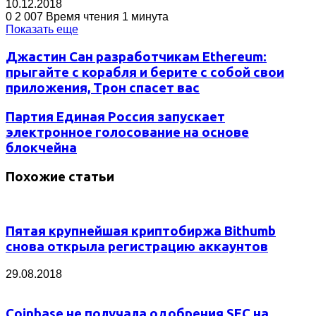
10.12.2018
0
2 007
Время чтения 1 минута
Показать еще
Джастин Сан разработчикам Ethereum:
прыгайте с корабля и берите с собой свои
приложения, Трон спасет вас
Партия Единая Россия запускает
электронное голосование на основе
блокчейна
Похожие статьи
Пятая крупнейшая криптобиржа Bithumb
снова открыла регистрацию аккаунтов
29.08.2018
Coinbase не получала одобрения SEC на