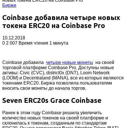
новых токена ERC20 на Coinbase Pro
Биржи
Coinbase добавила четыре новых
токена ERC20 на Coinbase Pro
10.12.2018
0
2 007
Время чтения 1 минута
Coinbase добавила
четыре новые монеты
на своей
торговой платформе Coinbase Pro.
Доступны новые
активы: Civic (CVC), district0x (DNT), Loom Network
(LOOM) и Decentraland (MANA), все из которых являются
токенами ERC20. Биржа позволила пользователям
вносить свои монеты до начала торгов.
Seven ERC20s Grace Coinbase
Ранее в этом году Coinbase решила увеличить
количество новых токенов на своей платформе и
склонилась к токенам, созданным по стандартам