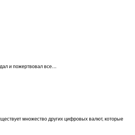
родал и пожертвовал все…
уществует множество других цифровых валют, которые