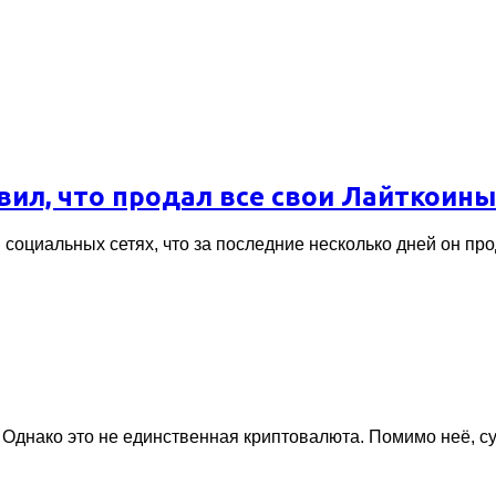
явил, что продал все свои Лайткоины
л в социальных сетях, что за последние несколько дней он п
 Однако это не единственная криптовалюта. Помимо неё, с