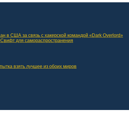
н в США за связь с хакерской командой «Dark Overlord»
р Свифт для самораспространения
пытка взять лучшее из обоих миров