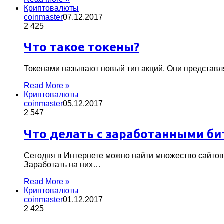
Криптовалюты
coinmaster
07.12.2017
2 425
Что такое токены?
Токенами называют новый тип акций. Они представл
Read More »
Криптовалюты
coinmaster
05.12.2017
2 547
Что делать с заработанными б
Сегодня в Интернете можно найти множество сайтов
Заработать на них…
Read More »
Криптовалюты
coinmaster
01.12.2017
2 425