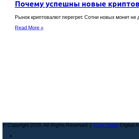
Почему успешны новые крипто
Рынок криптовалют перегрет. Сотни новых монет не
Read More »
© Copyright 2026, All Rights Reserved |
Coin Today
Digital 
Facebook