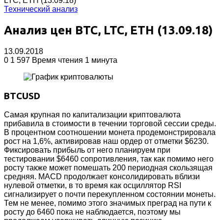
LTC, ETH (13.09.18)
Технический анализ
Анализ цен BTC, LTC, ETH (13.09.18)
13.09.2018
0
1 597
Время чтения 1 минута
BTCUSD
Самая крупная по капитализации криптовалюта
прибавила в стоимости в течении торговой сессии среды.
В процентном соотношении монета продемонстрировала
рост на 1,6%, активировав наш ордер от отметки $6230.
Фиксировать прибыль от него планируем при
тестировании $6460 сопротивления, так как помимо него
росту также может помешать 200 периодная скользящая
средняя. MACD продолжает консолидировать вблизи
нулевой отметки, в то время как осциллятор RSI
сигнализирует о почти перекупленном состоянии монеты.
Тем не менее, помимо этого значимых преград на пути к
росту до 6460 пока не наблюдается, поэтому мы