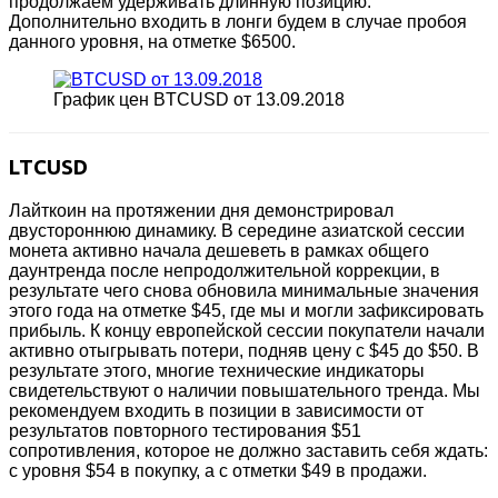
продолжаем удерживать длинную позицию.
Дополнительно входить в лонги будем в случае пробоя
данного уровня, на отметке $6500.
График цен BTCUSD от 13.09.2018
LTCUSD
Лайткоин на протяжении дня демонстрировал
двустороннюю динамику. В середине азиатской сессии
монета активно начала дешеветь в рамках общего
даунтренда после непродолжительной коррекции, в
результате чего снова обновила минимальные значения
этого года на отметке $45, где мы и могли зафиксировать
прибыль. К концу европейской сессии покупатели начали
активно отыгрывать потери, подняв цену с $45 до $50. В
результате этого, многие технические индикаторы
свидетельствуют о наличии повышательного тренда. Мы
рекомендуем входить в позиции в зависимости от
результатов повторного тестирования $51
сопротивления, которое не должно заставить себя ждать:
с уровня $54 в покупку, а с отметки $49 в продажи.