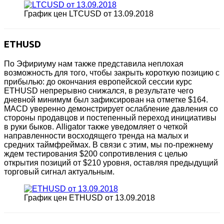
График цен LTCUSD от 13.09.2018
ETHUSD
По Эфириуму нам также представила неплохая
возможность для того, чтобы закрыть короткую позицию с
прибылью: до окончания европейской сессии курс
ETHUSD непрерывно снижался, в результате чего
дневной минимум был зафиксирован на отметке $164.
MACD уверенно демонстрирует ослабление давления со
стороны продавцов и постепенный переход инициативы
в руки быков. Alligator также уведомляет о четкой
направленности восходящего тренда на малых и
средних таймфреймах. В связи с этим, мы по-прежнему
ждем тестирования $200 сопротивления с целью
открытия позиций от $210 уровня, оставляя предыдущий
торговый сигнал актуальным.
График цен ETHUSD от 13.09.2018