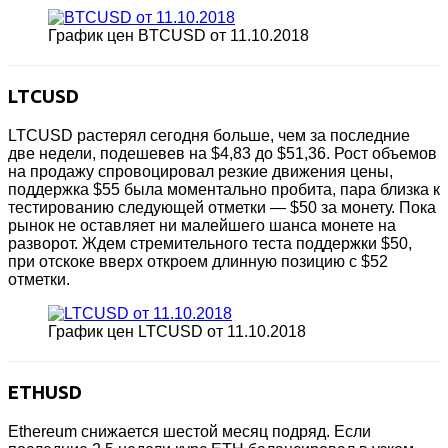
График цен BTCUSD от 11.10.2018
LTCUSD
LTCUSD растерял сегодня больше, чем за последние
две недели, подешевев на $4,83 до $51,36. Рост объемов
на продажу спровоцировал резкие движения цены,
поддержка $55 была моментально пробита, пара близка к
тестированию следующей отметки — $50 за монету. Пока
рынок не оставляет ни малейшего шанса монете на
разворот. Ждем стремительного теста поддержки $50,
при отскоке вверх откроем длинную позицию с $52
отметки.
График цен LTCUSD от 11.10.2018
ETHUSD
Ethereum снижается шестой месяц подряд. Если